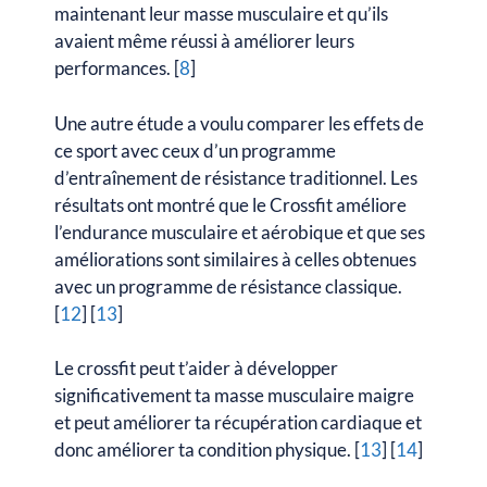
maintenant leur masse musculaire et qu’ils
avaient même réussi à améliorer leurs
performances. [
8
]
Une autre étude a voulu comparer les effets de
ce sport avec ceux d’un programme
d’entraînement de résistance traditionnel. Les
résultats ont montré que le Crossfit améliore
l’endurance musculaire et aérobique et que ses
améliorations sont similaires à celles obtenues
avec un programme de résistance classique.
[
12
] [
13
]
Le crossfit peut t’aider à développer
significativement ta masse musculaire maigre
et peut améliorer ta récupération cardiaque et
donc améliorer ta condition physique. [
13
] [
14
]