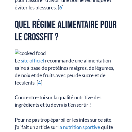
pour t’assurer d’avoir une bonne technique et
éviter les blessures. [
6
]
Quel régime alimentaire pour
le CrossFit ?
Le
site officiel
recommande une alimentation
saine à base de protéines maigres, de légumes,
de noix et de fruits avec peu de sucre et de
féculents. [
4
]
Concentre-toi sur la qualité nutritive des
ingrédients et tu devrais t’en sortir !
Pour ne pas trop éparpiller les infos sur ce site,
j’ai fait un article sur
la nutrition sportive
qui te