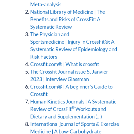
Meta-analysis
National Library of Medicine | The
Benefits and Risks of CrossFit: A
Systematic Review
The Physician and
Sportsmedicine | Injury in CrossFit®: A
Systematic Review of Epidemiology and
Risk Factors
Crossfit.com® | What is crossfit
The Crossfit Journal issue 5, Janvier
2023 | Interview Glassman
Crossfit.com® | A beginner’s Guide to
Crossfit
Human Kinetics Journals | A Systematic
®
Review of CrossFit
Workouts and
Dietary and Supplementation (…)
International journal of Sports & Exercise
Medicine | A Low-Carbohydrate