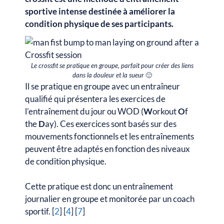
sportive intense destinée à améliorer la
condition physique de ses participants.
Le crossfit se pratique en groupe, parfait pour créer des liens
dans la douleur et la sueur
🙂
Il se pratique en groupe avec un entraîneur
qualifié qui présentera les exercices de
l’entraînement du jour ou WOD (
W
orkout
O
f
the
D
ay). Ces exercices sont basés sur des
mouvements fonctionnels et les entraînements
peuvent être adaptés en fonction des niveaux
de condition physique.
Cette pratique est donc un entraînement
journalier en groupe et monitorée par un coach
sportif. [
2
] [
4
] [
7
]