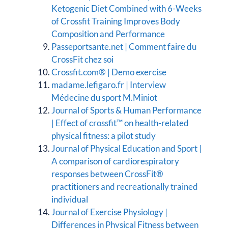
Ketogenic Diet Combined with 6-Weeks
of Crossfit Training Improves Body
Composition and Performance
Passeportsante.net | Comment faire du
CrossFit chez soi
Crossfit.com® | Demo exercise
madame.lefigaro.fr | Interview
Médecine du sport M.Miniot
Journal of Sports & Human Performance
| Effect of crossfit™ on health-related
physical fitness: a pilot study
Journal of Physical Education and Sport |
A comparison of cardiorespiratory
responses between CrossFit®
practitioners and recreationally trained
individual
Journal of Exercise Physiology |
Differences in Physical Fitness between