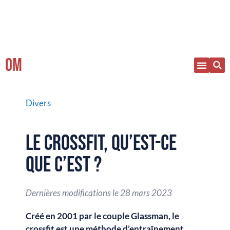
OM
Divers
LE CROSSFIT, QU’EST-CE
QUE C’EST ?
Dernières modifications le
28 mars 2023
Créé en 2001 par le couple Glassman, le
crossfit est une méthode d’entraînement