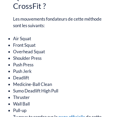
CrossFit ?
Les mouvements fondateurs de cette méthode
sont les suivants:
Air Squat
Front Squat
Overhead Squat
Shoulder Press
Push Press
Push Jerk
Deadlift
Medicine-Ball Clean
Sumo Deadlift High Pull
Thruster
Wall Ball
Pull-up
Tu peux te rendre sur la
page officielle
de cette